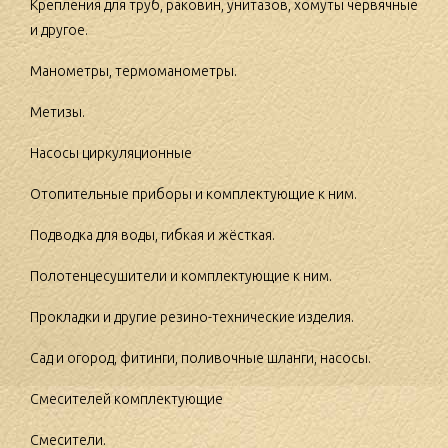
Крепления для труб, раковин, унитазов, хомуты червячные
и другое.
Манометры, термоманометры.
Метизы.
Насосы циркуляционные
Отопительные приборы и комплектующие к ним.
Подводка для воды, гибкая и жёсткая.
Полотенцесушители и комплектующие к ним.
Прокладки и другие резино-технические изделия.
Сад и огород, фитинги, поливочные шланги, насосы.
Смесителей комплектующие
Смесители.