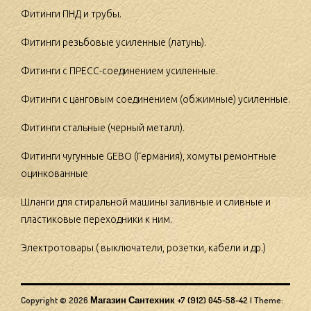
Фитинги ПНД и трубы.
Фитинги резьбовые усиленные (латунь).
Фитинги с ПРЕСС-соединением усиленные.
Фитинги с цанговым соединением (обжимные) усиленные.
Фитинги стальные (черный металл).
Фитинги чугунные GEBO (Германия), хомуты ремонтные
оцинкованные
Шланги для стиральной машины заливные и сливные и
пластиковые переходники к ним.
Электротовары ( выключатели, розетки, кабели и др.)
Copyright © 2026
Магазин Сантехник +7 (912) 045-58-42
|
Theme: