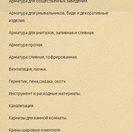
Арматура для общественных заведений.
Арматура для умывальников, биде и декоративные
изделия.
Арматура для унитазов, заливная и сливная.
Арматура прочая.
Арматура сливная, гофрированная.
Вентиляция, лючки.
Герметик, пена,смазка, скотч.
Инструмент и расходные материалы.
Канализация.
Карнизы для ванной комнаты.
Краны шаровые и вентиля