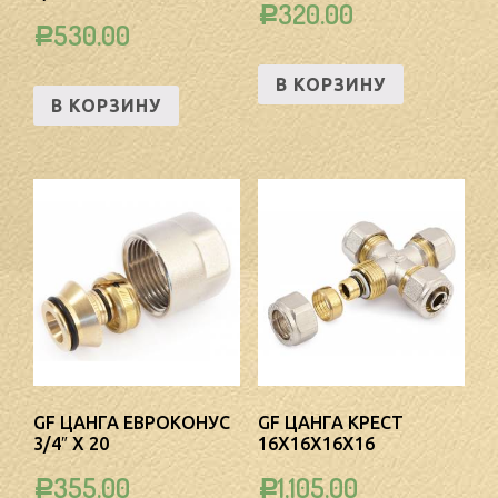
320.00
Р
530.00
Р
В КОРЗИНУ
В КОРЗИНУ
GF ЦАНГА ЕВРОКОНУС
GF ЦАНГА КРЕСТ
3/4″ Х 20
16Х16Х16Х16
355.00
1,105.00
Р
Р