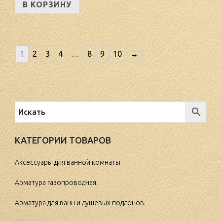
В КОРЗИНУ
1
2
3
4
…
8
9
10
→
КАТЕГОРИИ ТОВАРОВ
Аксессуары для ванной комнаты
Арматура газопроводная.
Арматура для ванн и душевых поддонов.