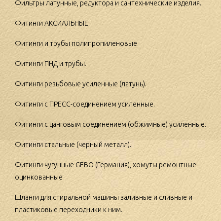
Фильтры латунные, редуктора и сантехнические изделия.
Фитинги АКСИАЛЬНЫЕ
Фитинги и трубы полипропиленовые
Фитинги ПНД и трубы.
Фитинги резьбовые усиленные (латунь).
Фитинги с ПРЕСС-соединением усиленные.
Фитинги с цанговым соединением (обжимные) усиленные.
Фитинги стальные (черный металл).
Фитинги чугунные GEBO (Германия), хомуты ремонтные
оцинкованные
Шланги для стиральной машины заливные и сливные и
пластиковые переходники к ним.