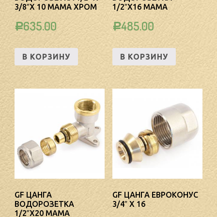
3/8″Х 10 МАМА ХРОМ
1/2″Х16 МАМА
635.00
485.00
Р
Р
В КОРЗИНУ
В КОРЗИНУ
GF ЦАНГА
GF ЦАНГА ЕВРОКОНУС
ВОДОРОЗЕТКА
3/4″ Х 16
1/2″Х20 МАМА