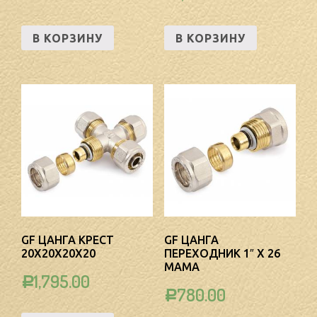
В КОРЗИНУ
В КОРЗИНУ
GF ЦАНГА КРЕСТ
GF ЦАНГА
20Х20Х20Х20
ПЕРЕХОДНИК 1″ Х 26
МАМА
1,795.00
Р
780.00
Р