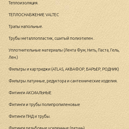
Теплоизоляция.
ТЕПЛОСНАБЖЕНИЕ VALTEC
Трапы напольные.
Трубы металлопластик, сшитый полиэтилен .
Уплотнительные материалы (Лента Фум, Нить, Паста, Гель,
Лен.)
Фильтры и картриджи (ATLAS, АКВАФОР, БАРЬЕР, РОДНИК)
Фильтры латунные, редуктора и сантехнические изделия.
Фитинги АКСИАЛЬНЫЕ
Фитинги и трубы полипропиленовые
Фитинги ПНД и трубы.
Фитинги резьбовые усиленные (латунь).