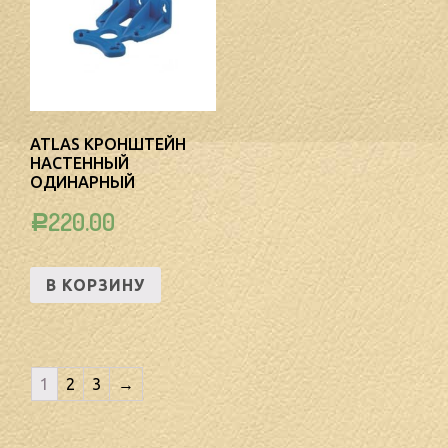
ATLAS КРОНШТЕЙН
НАСТЕННЫЙ
ОДИНАРНЫЙ
220.00
Р
В КОРЗИНУ
1
2
3
→