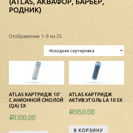
(ATLAS, АКВАФОР, БАРЬЕР,
РОДНИК)
Отображение 1–9 из 25
ATLAS КАРТРИДЖ 10″
ATLAS КАРТРИДЖ
С АНИОННОЙ СМОЛОЙ
АКТИВ.УГОЛЬ LA 10 SX
(QA) SX
950.00
Р
1,100.00
Р
В КОРЗИНУ