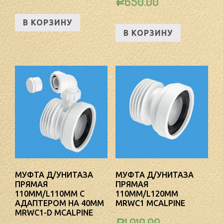
650.00
Р
В КОРЗИНУ
В КОРЗИНУ
МУФТА Д/УНИТАЗА
МУФТА Д/УНИТАЗА
ПРЯМАЯ
ПРЯМАЯ
110ММ/L110ММ С
110ММ/L120ММ
АДАПТЕРОМ НА 40ММ
MRWC1 MCALPINE
MRWC1-D MCALPINE
1,010.00