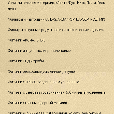
Уплотнительные материалы (Лента Фум, Нить, Паста, Гель,
Лен.)
Фильтры и картриджи (ATLAS, АКВАФОР, БАРЬЕР, РОДНИК)
Фильтры латунные, редуктора и сантехнические изделия.
Фитинги АКСИАЛЬНЫЕ
Фитинги и трубы полипропиленовые
Фитинги ПНД и трубы.
Фитинги резьбовые усиленные (латунь).
Фитинги с ПРЕСС-соединением усиленные.
Фитинги с цанговым соединением (обжимные) усиленные.
Фитинги стальные (черный металл).
Фитинги чугунные GEBO (Германия), хомуты ремонтные