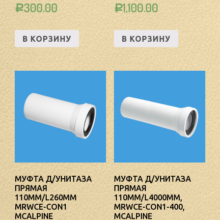
300.00
1,100.00
Р
Р
В КОРЗИНУ
В КОРЗИНУ
МУФТА Д/УНИТАЗА
МУФТА Д/УНИТАЗА
ПРЯМАЯ
ПРЯМАЯ
110ММ/L260ММ
110ММ/L4000ММ,
MRWCE-CON1
MRWCE-CON1-400,
MCALPINE
MCALPINE