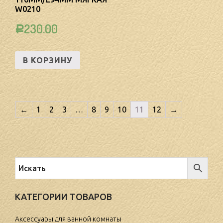
W0210
230.00
Р
В КОРЗИНУ
←
1
2
3
…
8
9
10
11
12
→
КАТЕГОРИИ ТОВАРОВ
Аксессуары для ванной комнаты