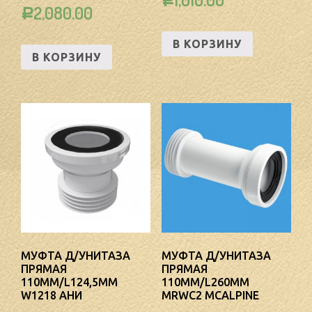
Р
2,080.00
Р
В КОРЗИНУ
В КОРЗИНУ
МУФТА Д/УНИТАЗА
МУФТА Д/УНИТАЗА
ПРЯМАЯ
ПРЯМАЯ
110ММ/L124,5ММ
110ММ/L260ММ
W1218 АНИ
MRWC2 MCALPINE