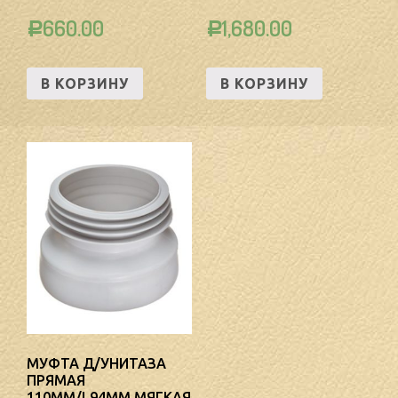
660.00
1,680.00
Р
Р
В КОРЗИНУ
В КОРЗИНУ
МУФТА Д/УНИТАЗА
ПРЯМАЯ
110ММ/L94ММ МЯГКАЯ