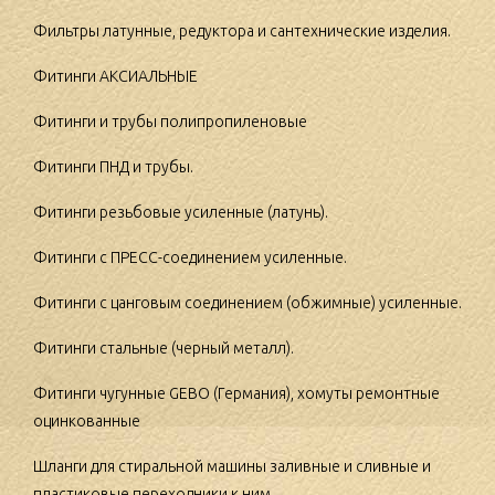
Фильтры латунные, редуктора и сантехнические изделия.
Фитинги АКСИАЛЬНЫЕ
Фитинги и трубы полипропиленовые
Фитинги ПНД и трубы.
Фитинги резьбовые усиленные (латунь).
Фитинги с ПРЕСС-соединением усиленные.
Фитинги с цанговым соединением (обжимные) усиленные.
Фитинги стальные (черный металл).
Фитинги чугунные GEBO (Германия), хомуты ремонтные
оцинкованные
Шланги для стиральной машины заливные и сливные и
пластиковые переходники к ним.