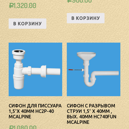
Р
1,320.00
Р
В КОРЗИНУ
В КОРЗИНУ
СИФОН ДЛЯ ПИССУАРА
СИФОН С РАЗРЫВОМ
1,5″Х 40ММ HC2P-40
СТРУИ 1,5″ Х 40ММ ,
MCALPINE
ВЫХ. 40ММ HC740FUN
MCALPINE
1,080.00
Р