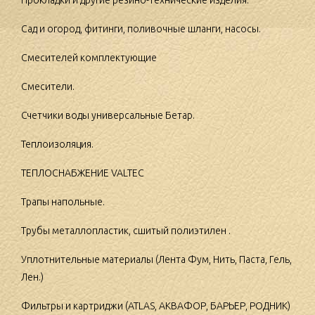
Прокладки и другие резино-технические изделия.
Сад и огород, фитинги, поливочные шланги, насосы.
Смесителей комплектующие
Смесители.
Счетчики воды универсальные Бетар.
Теплоизоляция.
ТЕПЛОСНАБЖЕНИЕ VALTEC
Трапы напольные.
Трубы металлопластик, сшитый полиэтилен .
Уплотнительные материалы (Лента Фум, Нить, Паста, Гель,
Лен.)
Фильтры и картриджи (ATLAS, АКВАФОР, БАРЬЕР, РОДНИК)