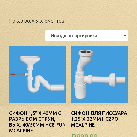
Показ всех 5 элементов
СИФОН 1,5″ Х 40ММ С
СИФОН ДЛЯ ПИССУАРА
РАЗРЫВОМ СТРУИ,
1,25″Х 32ММ HC2PO
ВЫХ. 40/50ММ HC8-FUN
MCALPINE
MCALPINE
900.00