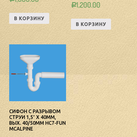
1,200.00
Р
В КОРЗИНУ
В КОРЗИНУ
СИФОН С РАЗРЫВОМ
СТРУИ 1,5″ Х 40ММ,
ВЫХ. 40/50ММ HC7-FUN
MCALPINE