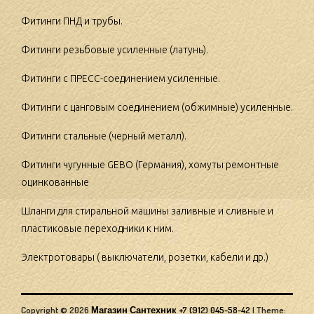
Фитинги ПНД и трубы.
Фитинги резьбовые усиленные (латунь).
Фитинги с ПРЕСС-соединением усиленные.
Фитинги с цанговым соединением (обжимные) усиленные.
Фитинги стальные (черный металл).
Фитинги чугунные GEBO (Германия), хомуты ремонтные
оцинкованные
Шланги для стиральной машины заливные и сливные и
пластиковые переходники к ним.
Электротовары ( выключатели, розетки, кабели и др.)
Copyright © 2026
Магазин Сантехник +7 (912) 045-58-42
|
Theme: