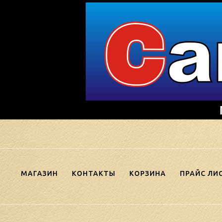
Skip
to
content
МАГАЗИН
КОНТАКТЫ
КОРЗИНА
ПРАЙС ЛИ