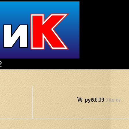
2
руб.0.00
0 items