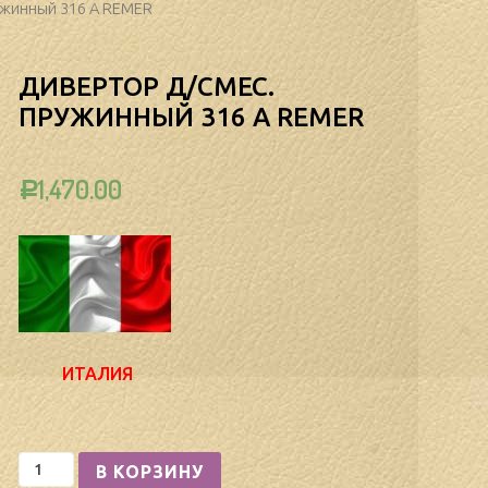
ужинный 316 А REMER
ДИВЕРТОР Д/СМЕС.
ПРУЖИННЫЙ 316 А REMER
1,470.00
Р
ИТАЛИЯ
Количество
В КОРЗИНУ