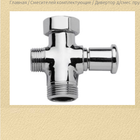
Главная
/
Смесителей комплектующие
/ Дивертор д/смес. пр