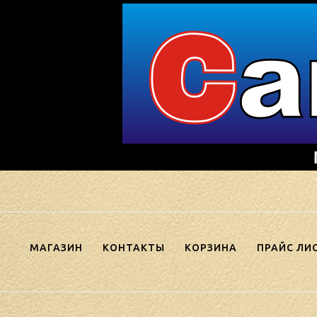
Skip
to
content
МАГАЗИН
КОНТАКТЫ
КОРЗИНА
ПРАЙС ЛИ