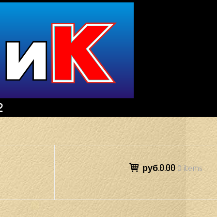
2
руб.0.00
0 items