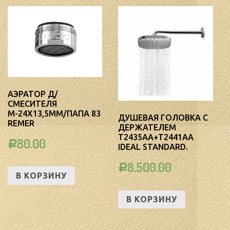
АЭРАТОР Д/
СМЕСИТЕЛЯ
М-24Х13,5ММ/ПАПА 83
ДУШЕВАЯ ГОЛОВКА С
REMER
ДЕРЖАТЕЛЕМ
T2435AA+T2441AA
80.00
Р
IDEAL STANDARD.
8,500.00
Р
В КОРЗИНУ
В КОРЗИНУ