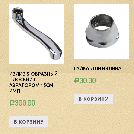
ГАЙКА ДЛЯ ИЗЛИВА
ИЗЛИВ S-ОБРАЗНЫЙ
30.00
ПЛОСКИЙ С
Р
АЭРАТОРОМ 15СМ
ИМП
В КОРЗИНУ
300.00
Р
В КОРЗИНУ