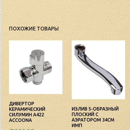
ПОХОЖИЕ ТОВАРЫ
ДИВЕРТОР
ИЗЛИВ S-ОБРАЗНЫЙ
КЕРАМИЧЕСКИЙ
ПЛОСКИЙ С
СИЛУМИН А422
АЭРАТОРОМ 34СМ
ACCOONA
ИМП