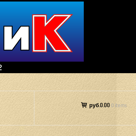
2
руб.0.00
0 items