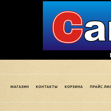
Skip
to
content
МАГАЗИН
КОНТАКТЫ
КОРЗИНА
ПРАЙС ЛИ