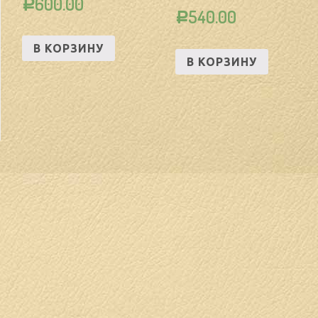
600.00
Р
540.00
Р
В КОРЗИНУ
В КОРЗИНУ