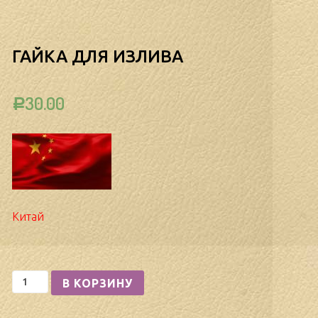
ГАЙКА ДЛЯ ИЗЛИВА
30.00
Р
Китай
Количество
В КОРЗИНУ
Гайка